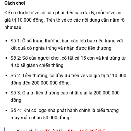
Cách chơi
Để có được tờ vé số cần phải đến các đại lý, mỗi tờ vé có
giá trị 10.000 đồng. Trên tờ vé có các nội dung cần nắm rõ
như sau:
Số 1: Ô số trúng thưởng, bạn cào lớp bạc nếu trùng với
kết quả có nghĩa trúng và nhận được tiền thưởng.
Số 2: Số của người chơi, có tất cả 15 con và khi trúng từ
4 số sẽ giành chiến thắng.
Số 2: Tiền thưởng, có đầy đủ trên vé với giá trị từ 10.000
đồng đến 200.000.000 đồng.
Số 3: Giá trị tiền thưởng cao nhất giải là 200.000.000
đồng.
Số 4: Khi có logo nhà phát hành chính là biểu tượng
may mắn nhân 50.000 đồng.