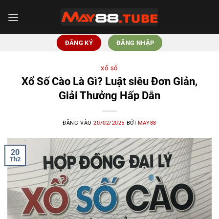
Bỏ
qua
nội
dung
ĐĂNG KÝ
ĐĂNG NHẬP
XỔ SỐ
Xổ Số Cào Là Gì? Luật siêu Đơn Giản,
Giải Thưởng Hấp Dẫn
ĐĂNG VÀO
20/02/2025
BỞI
MAY88
20
Th2