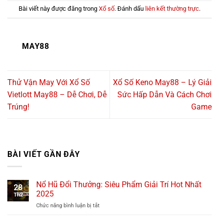
Bài viết này được đăng trong
Xổ số
. Đánh dấu
liên kết thường trực
.
MAY88
Thử Vận May Với Xổ Số
Xổ Số Keno May88 – Lý Giải
Vietlott May88 – Dễ Chơi, Dễ
Sức Hấp Dẫn Và Cách Chơi
Trúng!
Game
BÀI VIẾT GẦN ĐÂY
Nổ Hũ Đổi Thưởng: Siêu Phẩm Giải Trí Hot Nhất
28
2025
Th2
Chức năng bình luận bị tắt
ở
Nổ