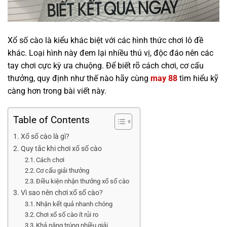
Xổ số cào là kiểu khác biệt với các hình thức chơi lô đề
khác. Loại hình này đem lại nhiều thú vị, độc đáo nên các
tay chơi cực kỳ ưa chuộng. Để biết rõ cách chơi, cơ cấu
thưởng, quy định như thế nào hãy cùng
may 88
tìm hiểu kỹ
càng hơn trong bài viết này.
Table of Contents
Xổ số cào là gì?
Quy tắc khi chơi xổ số cào
Cách chơi
Cơ cấu giải thưởng
Điều kiện nhận thưởng xổ số cào
Vì sao nên chơi xổ số cào?
Nhận kết quả nhanh chóng
Chơi xổ số cào ít rủi ro
Khả năng trúng nhiều giải