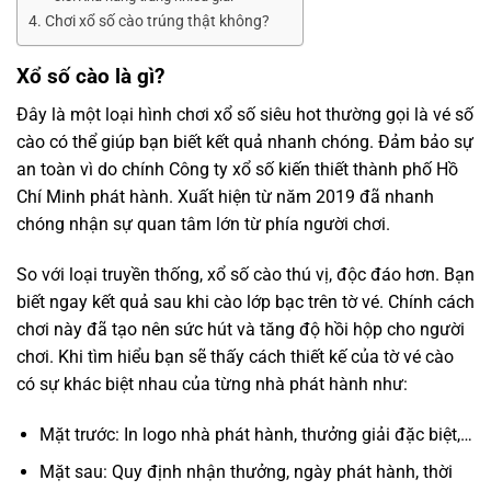
Chơi xổ số cào trúng thật không?
Xổ số cào là gì?
Đây là một loại hình chơi xổ số siêu hot thường gọi là vé số
cào có thể giúp bạn biết kết quả nhanh chóng. Đảm bảo sự
an toàn vì do chính Công ty xổ số kiến thiết thành phố Hồ
Chí Minh phát hành. Xuất hiện từ năm 2019 đã nhanh
chóng nhận sự quan tâm lớn từ phía người chơi.
So với loại truyền thống, xổ số cào thú vị, độc đáo hơn. Bạn
biết ngay kết quả sau khi cào lớp bạc trên tờ vé. Chính cách
chơi này đã tạo nên sức hút và tăng độ hồi hộp cho người
chơi. Khi tìm hiểu bạn sẽ thấy cách thiết kế của tờ vé cào
có sự khác biệt nhau của từng nhà phát hành như:
Mặt trước: In logo nhà phát hành, thưởng giải đặc biệt,…
Mặt sau: Quy định nhận thưởng, ngày phát hành, thời