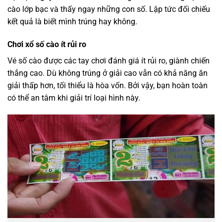
cào lớp bạc và thấy ngay những con số. Lập tức đối chiếu
kết quả là biết mình trúng hay không.
Chơi xổ số cào ít rủi ro
Vé số cào được các tay chơi đánh giá ít rủi ro, giành chiến
thắng cao. Dù không trúng ở giải cao vẫn có khả năng ăn
giải thấp hơn, tối thiểu là hòa vốn. Bởi vậy, bạn hoàn toàn
có thể an tâm khi giải trí loại hình này.