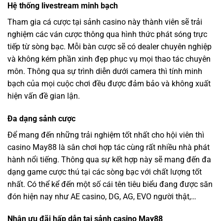
Hệ thống livestream minh bạch
Tham gia cá cược tại sảnh casino này thành viên sẽ trải
nghiệm các ván cược thông qua hình thức phát sóng trực
tiếp từ sòng bạc. Mỗi bàn cược sẽ có dealer chuyên nghiệp
và không kém phần xinh đẹp phục vụ mọi thao tác chuyên
môn. Thông qua sự trình diễn dưới camera thì tính minh
bạch của mọi cuộc chơi đều được đảm bảo và không xuất
hiện vấn đề gian lận.
Đa dạng sảnh cược
Để mang đến những trải nghiệm tốt nhất cho hội viên thì
casino May88 là sân chơi hợp tác cùng rất nhiều nhà phát
hành nổi tiếng. Thông qua sự kết hợp này sẽ mang đến đa
dạng game cược thú tại các sòng bạc với chất lượng tốt
nhất. Có thể kể đến một số cái tên tiêu biểu đang được săn
đón hiện nay như AE casino, DG, AG, EVO người thật,…
Nhận ưu đãi hấp dẫn tại sảnh casino May88