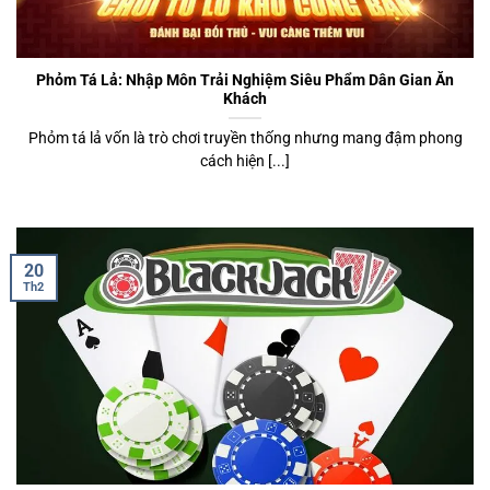
Phỏm Tá Lả: Nhập Môn Trải Nghiệm Siêu Phẩm Dân Gian Ăn
Khách
Phỏm tá lả vốn là trò chơi truyền thống nhưng mang đậm phong
cách hiện [...]
20
Th2