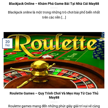
Blackjack Online – Khám Phá Game Bài Tại Nhà Cái May88
Blackjack online là một trong những trò chơi bài phổ biến nhất
trên các nền [...]
20
Th2
Roulette Games – Quy Trình Chơi Và Mẹo Hay Từ Cao Thủ
May88
Roulette games mang đến những phút giây giải trí vui vẻ cùng