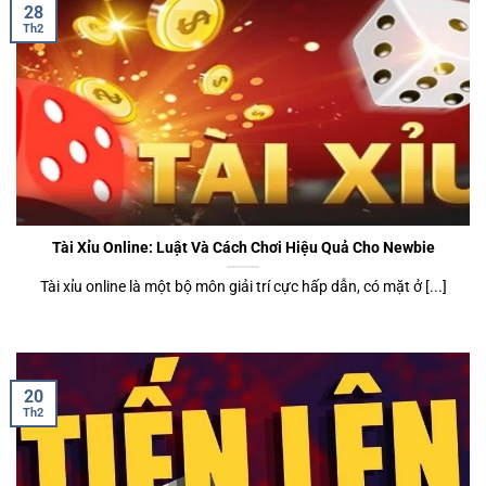
28
Th2
Tài Xỉu Online: Luật Và Cách Chơi Hiệu Quả Cho Newbie
Tài xỉu online là một bộ môn giải trí cực hấp dẫn, có mặt ở [...]
20
Th2