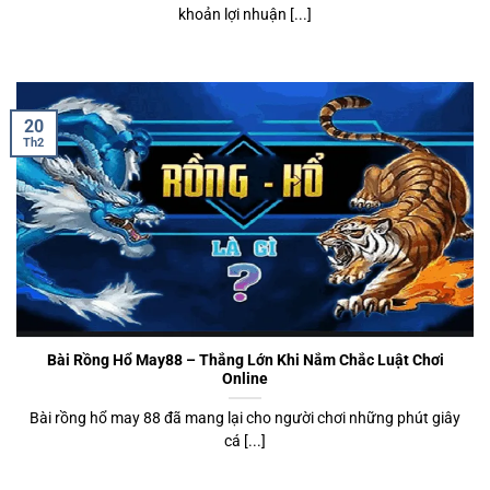
khoản lợi nhuận [...]
20
Th2
Bài Rồng Hổ May88 – Thắng Lớn Khi Nắm Chắc Luật Chơi
Online
Bài rồng hổ may 88 đã mang lại cho người chơi những phút giây
cá [...]