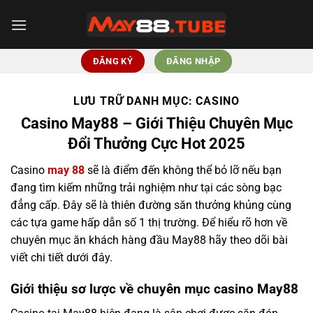
Bỏ
qua
nội
dung
ĐĂNG KÝ
ĐĂNG NHẬP
LƯU TRỮ DANH MỤC:
CASINO
Casino May88 – Giới Thiệu Chuyên Mục
Đổi Thưởng Cực Hot 2025
Casino
may 88
sẽ là điểm đến không thể bỏ lỡ nếu bạn
đang tìm kiếm những trải nghiệm như tại các sòng bạc
đẳng cấp. Đây sẽ là thiên đường săn thưởng khủng cùng
các tựa game hấp dẫn số 1 thị trường. Để hiểu rõ hơn về
chuyên mục ăn khách hàng đầu May88 hãy theo dõi bài
viết chi tiết dưới đây.
Giới thiệu sơ lược về chuyên mục casino May88