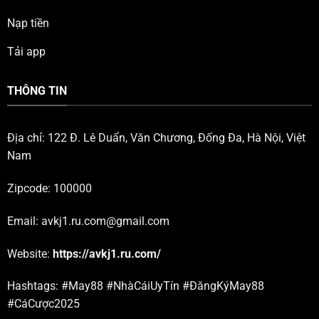
Nạp tiền
Tải app
THÔNG TIN
Địa chỉ: 122 Đ. Lê Duẩn, Văn Chương, Đống Đa, Hà Nội, Việt
Nam
Zipcode: 100000
Email:
avkj1.ru.com@gmail.com
Website:
https://avkj1.ru.com/
Hashtags: #May88 #NhàCáiUyTín #ĐăngKýMay88
#CáCược2025