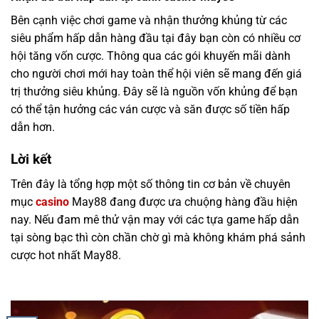
Bên cạnh việc chơi game và nhận thưởng khủng từ các
siêu phẩm hấp dẫn hàng đầu tại đây bạn còn có nhiều cơ
hội tăng vốn cược. Thông qua các gói khuyến mãi dành
cho người chơi mới hay toàn thể hội viên sẽ mang đến giá
trị thưởng siêu khủng. Đây sẽ là nguồn vốn khủng để bạn
có thể tận hưởng các ván cược và săn được số tiền hấp
dẫn hơn.
Lời kết
Trên đây là tổng hợp một số thông tin cơ bản về chuyên
mục
casino
May88 đang được ưa chuộng hàng đầu hiện
nay. Nếu đam mê thử vận may với các tựa game hấp dẫn
tại sòng bạc thì còn chần chờ gì mà không khám phá sảnh
cược hot nhất May88.