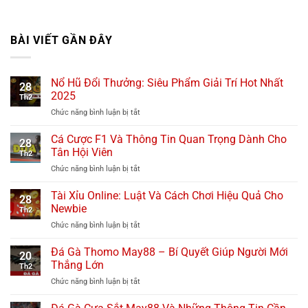
BÀI VIẾT GẦN ĐÂY
Nổ Hũ Đổi Thưởng: Siêu Phẩm Giải Trí Hot Nhất
28
2025
Th2
Chức năng bình luận bị tắt
ở
Nổ
Hũ
Cá Cược F1 Và Thông Tin Quan Trọng Dành Cho
28
Đổi
Tân Hội Viên
Th2
Thưởng:
Chức năng bình luận bị tắt
ở
Siêu
Cá
Phẩm
Cược
Tài Xỉu Online: Luật Và Cách Chơi Hiệu Quả Cho
Giải
28
F1
Trí
Newbie
Th2
Và
Hot
Chức năng bình luận bị tắt
ở
Thông
Nhất
Tài
Tin
2025
Xỉu
Đá Gà Thomo May88 – Bí Quyết Giúp Người Mới
Quan
20
Online:
Trọng
Thắng Lớn
Th2
Luật
Dành
Chức năng bình luận bị tắt
ở
Và
Cho
Đá
Cách
Tân
Gà
Chơi