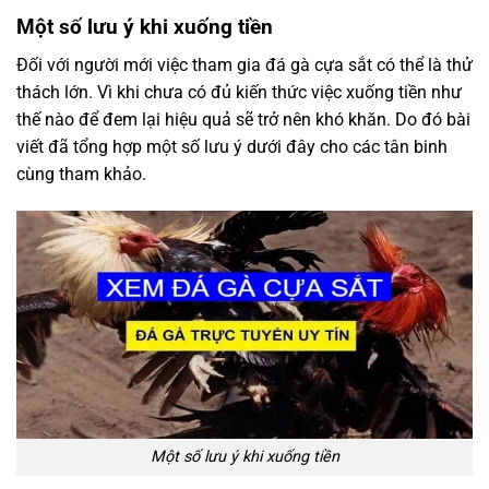
Một số lưu ý khi xuống tiền
Đối với người mới việc tham gia đá gà cựa sắt có thể là thử
thách lớn. Vì khi chưa có đủ kiến thức việc xuống tiền như
thế nào để đem lại hiệu quả sẽ trở nên khó khăn. Do đó bài
viết đã tổng hợp một số lưu ý dưới đây cho các tân binh
cùng tham khảo.
Một số lưu ý khi xuống tiền