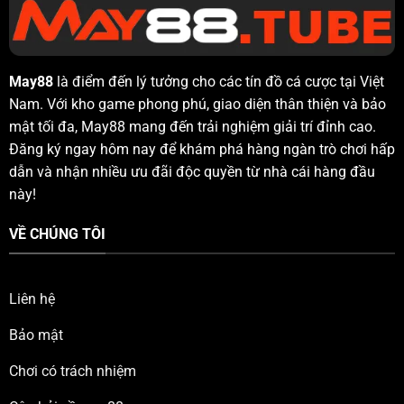
Tin
Cần
Biết
Cho
Kê
May88
là điểm đến lý tưởng cho các tín đồ cá cược tại Việt
Thủ
Nam. Với kho game phong phú, giao diện thân thiện và bảo
mật tối đa, May88 mang đến trải nghiệm giải trí đỉnh cao.
Đăng ký ngay hôm nay để khám phá hàng ngàn trò chơi hấp
dẫn và nhận nhiều ưu đãi độc quyền từ nhà cái hàng đầu
này!
VỀ CHÚNG TÔI
Liên hệ
Bảo mật
Chơi có trách nhiệm