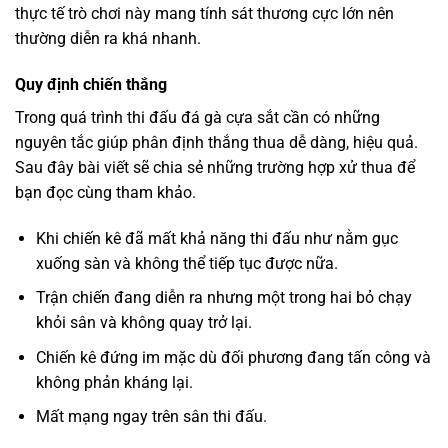
thực tế trò chơi này mang tính sát thương cực lớn nên
thường diễn ra khá nhanh.
Quy định chiến thắng
Trong quá trình thi đấu đá gà cựa sắt cần có những
nguyên tắc giúp phân định thắng thua dễ dàng, hiệu quả.
Sau đây bài viết sẽ chia sẻ những trường hợp xử thua để
bạn đọc cùng tham khảo.
Khi chiến kê đã mất khả năng thi đấu như nằm gục
xuống sàn và không thể tiếp tục được nữa.
Trận chiến đang diễn ra nhưng một trong hai bỏ chạy
khỏi sân và không quay trở lại.
Chiến kê đứng im mặc dù đối phương đang tấn công và
không phản kháng lại.
Mất mạng ngay trên sân thi đấu.