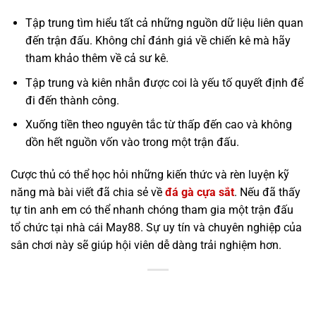
Tập trung tìm hiểu tất cả những nguồn dữ liệu liên quan
đến trận đấu. Không chỉ đánh giá về chiến kê mà hãy
tham khảo thêm về cả sư kê.
Tập trung và kiên nhẫn được coi là yếu tố quyết định để
đi đến thành công.
Xuống tiền theo nguyên tắc từ thấp đến cao và không
dồn hết nguồn vốn vào trong một trận đấu.
Cược thủ có thể học hỏi những kiến thức và rèn luyện kỹ
năng mà bài viết đã chia sẻ về
đá gà cựa sắt
. Nếu đã thấy
tự tin anh em có thể nhanh chóng tham gia một trận đấu
tổ chức tại nhà cái May88. Sự uy tín và chuyên nghiệp của
sân chơi này sẽ giúp hội viên dễ dàng trải nghiệm hơn.