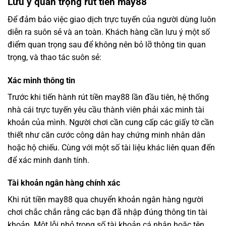
Lưu ý quan trọng rút tiền may88
Để đảm bảo việc giao dịch trực tuyến của người dùng luôn
diễn ra suôn sẻ và an toàn. Khách hàng cần lưu ý một số
điểm quan trọng sau để không nên bỏ lỡ thông tin quan
trọng, và thao tác suôn sẻ:
Xác minh thông tin
Trước khi tiến hành rút tiền may88 lần đầu tiên, hệ thống
nhà cái trực tuyến yêu cầu thành viên phải xác minh tài
khoản của mình. Người chơi cần cung cấp các giấy tờ cần
thiết như căn cước công dân hay chứng minh nhân dân
hoặc hộ chiếu. Cùng với một số tài liệu khác liên quan đến
để xác minh danh tính.
Tài khoản ngân hàng chính xác
Khi rút tiền may88 qua chuyển khoản ngân hàng người
chơi chắc chắn rằng các bạn đã nhập đúng thông tin tài
khoản. Một lỗi nhỏ trong số tài khoản cá nhân hoặc tên