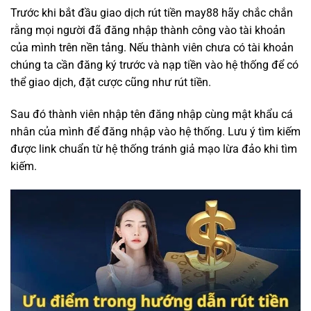
Trước khi bắt đầu giao dịch rút tiền may88 hãy chắc chắn
rằng mọi người đã đăng nhập thành công vào tài khoản
của mình trên nền tảng. Nếu thành viên chưa có tài khoản
chúng ta cần đăng ký trước và nạp tiền vào hệ thống để có
thể giao dịch, đặt cược cũng như rút tiền.
Sau đó thành viên nhập tên đăng nhập cùng mật khẩu cá
nhân của mình để đăng nhập vào hệ thống. Lưu ý tìm kiếm
được link chuẩn từ hệ thống tránh giả mạo lừa đảo khi tìm
kiếm.