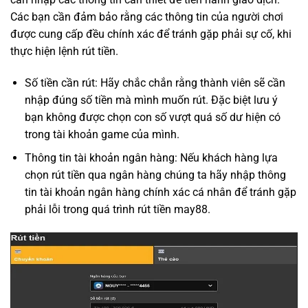
Các bạn cần đảm bảo rằng các thông tin của người chơi
được cung cấp đều chính xác để tránh gặp phải sự cố, khi
thực hiện lệnh rút tiền.
Số tiền cần rút: Hãy chắc chắn rằng thành viên sẽ cần
nhập đúng số tiền mà mình muốn rút. Đặc biệt lưu ý
bạn không được chọn con số vượt quá số dư hiện có
trong tài khoản game của mình.
Thông tin tài khoản ngân hàng: Nếu khách hàng lựa
chọn rút tiền qua ngân hàng chúng ta hãy nhập thông
tin tài khoản ngân hàng chính xác cá nhân để tránh gặp
phải lỗi trong quá trình rút tiền may88.