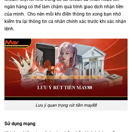
ngân hàng có thể làm chậm quá trình giao dịch nhận tiền
của mình. Cho nên mỗi khi điền thông tin xong bạn nhớ
kiểm tra lại thông tin cá nhân chính xác trước khi xác nhận
lệnh.
Lưu ý quan trọng rút tiền may88
Sử dụng mạng