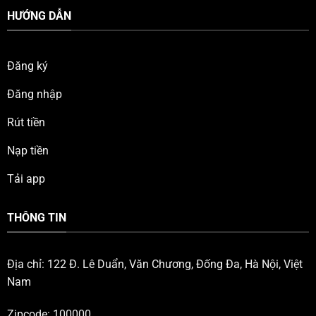
HƯỚNG DẪN
Đăng ký
Đăng nhập
Rút tiền
Nạp tiền
Tải app
THÔNG TIN
Địa chỉ: 122 Đ. Lê Duẩn, Văn Chương, Đống Đa, Hà Nội, Việt
Nam
Zipcode: 100000