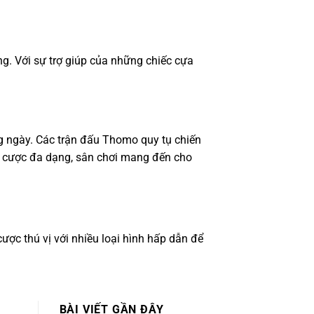
ng. Với sự trợ giúp của những chiếc cựa
g ngày. Các trận đấu Thomo quy tụ chiến
cá cược đa dạng, sân chơi mang đến cho
ược thú vị với nhiều loại hình hấp dẫn để
BÀI VIẾT GẦN ĐÂY