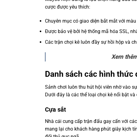
cược được yêu thích:
Chuyên mục có giao diện bắt mắt với màu s
Được bảo vệ bởi hệ thống mã hóa SSL, nhà
Các trận chọi kê luôn đầy sự hồi hộp và ch
Xem thê
Danh sách các hình thức 
Sảnh chơi luôn thu hút hội viên nhờ vào s
Dưới đây là các thể loại chọi kê nổi bật và
Cựa sắt
Nhà cái cung cấp trận đấu gay cấn với các
mang lại cho khách hàng phút giây kịch tí
đối thủ gục ngã.