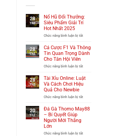
Nổ Hũ Đổi Thưởng:
28
Siêu Phẩm Giải Trí
Th2
Hot Nhất 2025
Chức năng bình luận bị tắt
ở
Nổ
Hũ
Cá Cược F1 Và Thông
28
Đổi
Tin Quan Trọng Dành
Th2
Thưởng:
Cho Tân Hội Viên
Siêu
Chức năng bình luận bị tắt
ở
Phẩm
Cá
Giải
Cược
Trí
Tài Xỉu Online: Luật
28
F1
Hot
Và Cách Chơi Hiệu
Th2
Và
Nhất
Quả Cho Newbie
Thông
2025
Chức năng bình luận bị tắt
ở
Tin
Tài
Quan
Xỉu
Trọng
Đá Gà Thomo May88
20
Online:
Dành
– Bí Quyết Giúp
Th2
Luật
Cho
Người Mới Thắng
Và
Tân
Lớn
Cách
Hội
Chơi
Chức năng bình luận bị tắt
Viên
ở