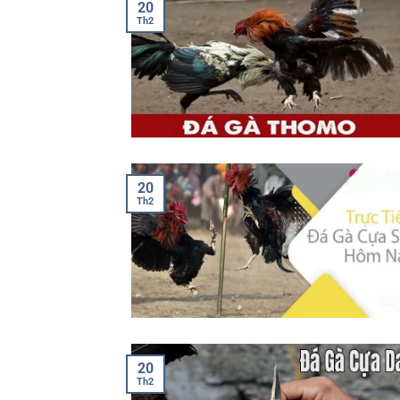
20
Th2
20
Th2
20
Th2