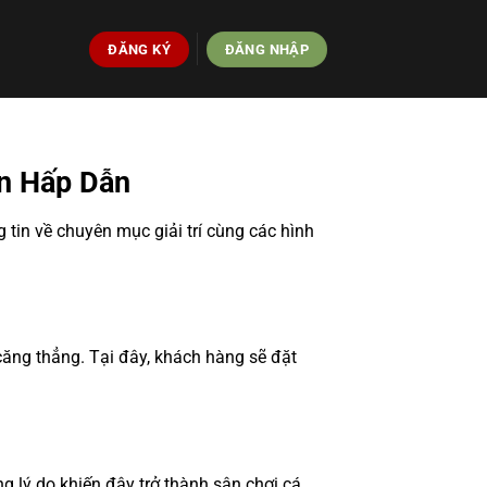
ĐĂNG KÝ
ĐĂNG NHẬP
ến Hấp Dẫn
 tin về chuyên mục giải trí cùng các hình
căng thẳng. Tại đây, khách hàng sẽ đặt
 lý do khiến đây trở thành sân chơi cá