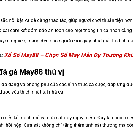
ắc nổi bật và dễ dàng thao tác, giúp người chơi thuận tiện hơn
 cái cam kết đảm bảo an toàn cho mọi thông tin cá nhân cũng
uyên nghiệp, mang đến cho người chơi giây phút giải trí đỉnh ca
m:
Xổ Số May88 – Chọn Số May Mắn Dự Thưởng Khủn
đá gà May88 thú vị
ự đa dạng và phong phú của các hình thức cá cược, đáp ứng được
 được yêu thích nhất tại nhà cái:
 chiến kê mạnh mẽ và cựa sắt đầy nguy hiểm. Đây là cuộc chiến 
nh, hồi hộp. Cựa sắt không chỉ tăng thêm tính sát thương mà c