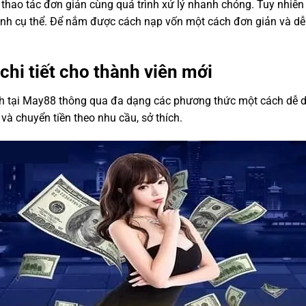
thao tác đơn giản cùng quá trình xử lý nhanh chóng. Tuy nhiên
ình cụ thể. Để nắm được cách nạp vốn một cách đơn giản và dễ 
chi tiết cho thành viên mới
ch tại May88 thông qua đa dạng các phương thức một cách dễ dàn
à chuyển tiền theo nhu cầu, sở thích.