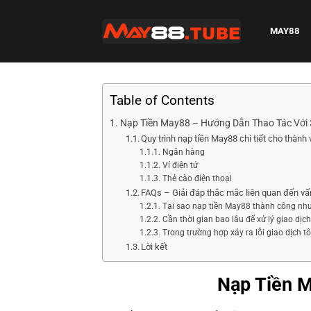
Bỏ
qua
MAY88
nội
dung
Table of Contents
Nạp Tiền May88 – Hướng Dẫn Thao Tác Với
Quy trình nạp tiền May88 chi tiết cho thành 
Ngân hàng
Ví điện tử
Thẻ cào điện thoại
FAQs – Giải đáp thắc mắc liên quan đến vấ
Tại sao nạp tiền May88 thành công nh
Cần thời gian bao lâu để xử lý giao dịc
Trong trường hợp xảy ra lỗi giao dịch tô
Lời kết
Nạp Tiền 