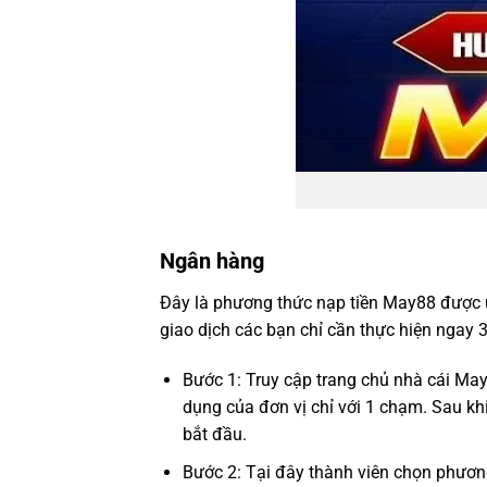
Ngân hàng
Đây là phương thức nạp tiền May88 được ư
giao dịch các bạn chỉ cần thực hiện ngay
Bước 1: Truy cập trang chủ nhà cái May
dụng của đơn vị chỉ với 1 chạm. Sau kh
bắt đầu.
Bước 2: Tại đây thành viên chọn phươn