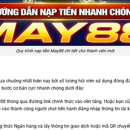
Quy trình nạp tiền May88 chi tiết cho thành viên mới
a chuộng nhất hiện nay bởi số lượng hội viên sử dụng đông đả
 3 bước cơ bản cực nhanh chóng dưới đây:
88 thông qua đường link chính thức vào nền tảng. Hoặc bạn cũn
i vào thành công người chơi tiến hành đăng nhập thông tin tài 
g thức Ngân hàng và lấy thông tin giao dịch hoặc mã QR chuyể