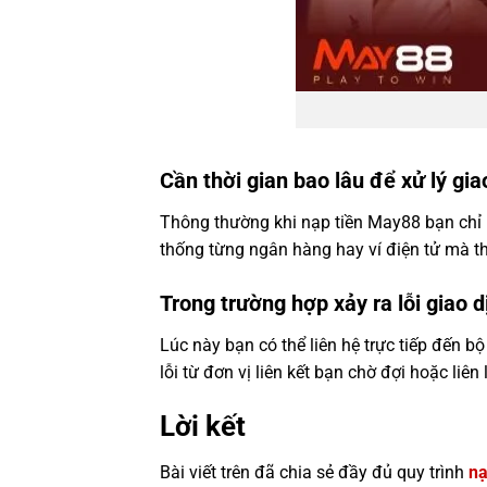
Cần thời gian bao lâu để xử lý gi
Thông thường khi nạp tiền May88 bạn chỉ m
thống từng ngân hàng hay ví điện tử mà th
Trong trường hợp xảy ra lỗi giao d
Lúc này bạn có thể liên hệ trực tiếp đến
lỗi từ đơn vị liên kết bạn chờ đợi hoặc liên
Lời kết
Bài viết trên đã chia sẻ đầy đủ quy trình
nạ