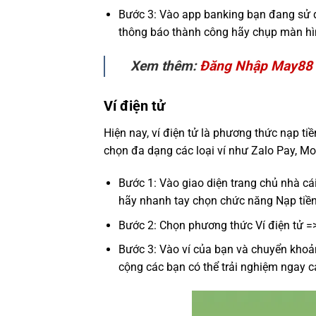
Bước 3: Vào app banking bạn đang sử d
thông báo thành công hãy chụp màn hìn
Xem thêm:
Đăng Nhập May88 
Ví điện tử
Hiện nay, ví điện tử là phương thức nạp tiề
chọn đa dạng các loại ví như Zalo Pay, Mo
Bước 1: Vào giao diện trang chủ nhà cá
hãy nhanh tay chọn chức năng Nạp tiền 
Bước 2: Chọn phương thức Ví điện tử =>
Bước 3: Vào ví của bạn và chuyển khoản
cộng các bạn có thể trải nghiệm ngay c