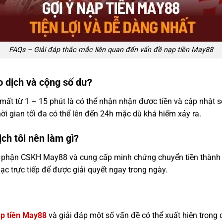
FAQs – Giải đáp thắc mắc liên quan đến vấn đề nạp tiền May88
ao dịch và cộng số dư?
ất từ 1 – 15 phút là có thể nhận nhận được tiền và cập nhật số
ời gian tối đa có thể lên đến 24h mặc dù khá hiếm xảy ra.
ịch tôi nên làm gì?
 bộ phận CSKH May88 và cung cấp minh chứng chuyển tiền thành 
 lạc trực tiếp để được giải quyết ngay trong ngày.
p tiền May88
và giải đáp một số vấn đề có thể xuất hiện trong 