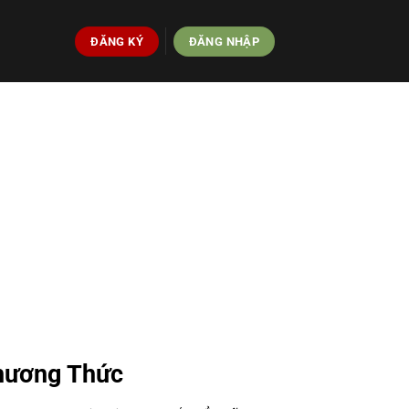
ĐĂNG KÝ
ĐĂNG NHẬP
hương Thức