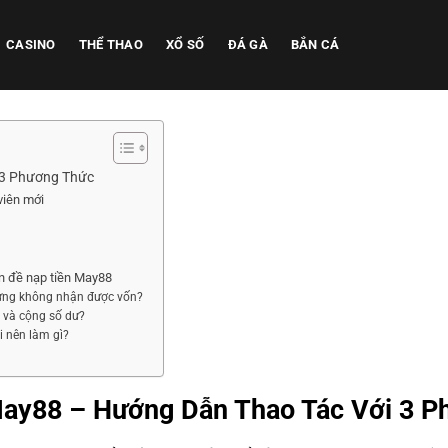
CASINO
THỂ THAO
XỔ SỐ
ĐÁ GÀ
BẮN CÁ
 3 Phương Thức
viên mới
n đề nạp tiền May88
ưng không nhận được vốn?
h và cộng số dư?
i nên làm gì?
May88 – Hướng Dẫn Thao Tác Với 3 P