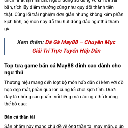
thích nhất tại nhà cái. Người dùng sử dụng vũ khí để săn
bắn, tích lũy điểm thưởng cũng như quy đổi thành tiền
thật. Cùng lối trải nghiệm đơn giản nhưng không kém phần
kịch tính, bộ môn này đã thu hút đông đảo ngư thủ tham
gia.
Xem thêm:
Đá Gà May88 – Chuyên Mục
Giải Trí Trực Tuyến Hấp Dẫn
Top tựa game bắn cá May88 đỉnh cao dành cho
ngư thủ
Thương hiệu mang đến loạt bộ môn hấp dẫn đi kèm với đồ
họa đẹp mắt, phần quà lớn cùng lối chơi kịch tính. Dưới
đây là những sản phẩm nổi tiếng mà các ngư thủ không
thể bỏ qua:
Bắn cá thần tài
Sản phẩm này mang chủ đề về ông thần tài may mắn, giúp