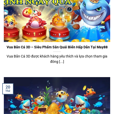
Vua Bắn Cá 3D – Siêu Phẩm Săn Quái Biển Hấp Dẫn Tại May88
Vua Bắn Cá 3D được khách hàng yêu thích và lựa chọn tham gia
đông [...]
20
Th2