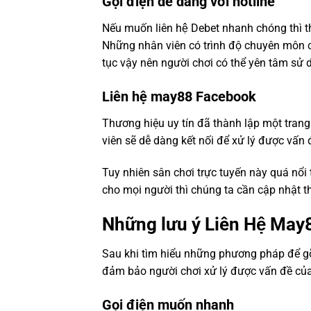
Gọi điện dễ dàng với hotline
Nếu muốn liên hệ Debet nhanh chóng thì th
Những nhân viên có trình độ chuyên môn 
tục vậy nên người chơi có thể yên tâm sử 
Liên hệ may88 Facebook
Thương hiệu uy tín đã thành lập một tran
viên sẽ dễ dàng kết nối để xử lý được vấn
Tuy nhiên sân chơi trực tuyến này quá nổi 
cho mọi người thì chúng ta cần cập nhật t
Những lưu ý Liên Hệ May
Sau khi tìm hiểu những phương pháp để gỡ
đảm bảo người chơi xử lý được vấn đề của
Gọi điện muốn nhanh