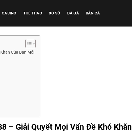
CASINO
THỂ THAO
XỔ SỐ
ĐÁ GÀ
BẮN CÁ
ó Khăn Của Bạn Mới
88 – Giải Quyết Mọi Vấn Đề Khó Khă