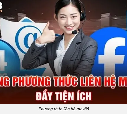
Phương thức liên hệ may88