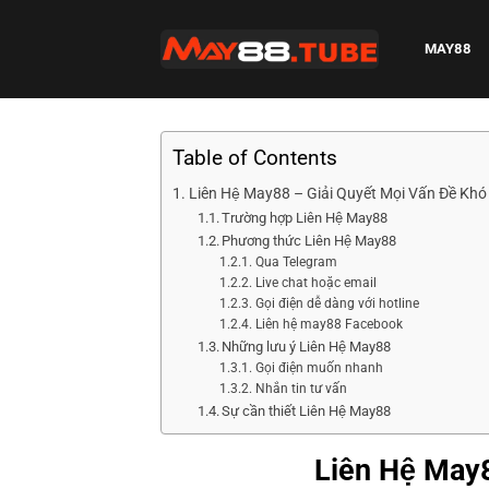
Bỏ
qua
MAY88
nội
dung
Table of Contents
Liên Hệ May88 – Giải Quyết Mọi Vấn Đề Kh
Trường hợp Liên Hệ May88
Phương thức Liên Hệ May88
Qua Telegram
Live chat hoặc email
Gọi điện dễ dàng với hotline
Liên hệ may88 Facebook
Những lưu ý Liên Hệ May88
Gọi điện muốn nhanh
Nhắn tin tư vấn
Sự cần thiết Liên Hệ May88
Liên Hệ May