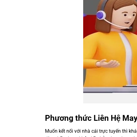
Phương thức Liên Hệ Ma
Muốn kết nối với nhà cái trực tuyến thì k