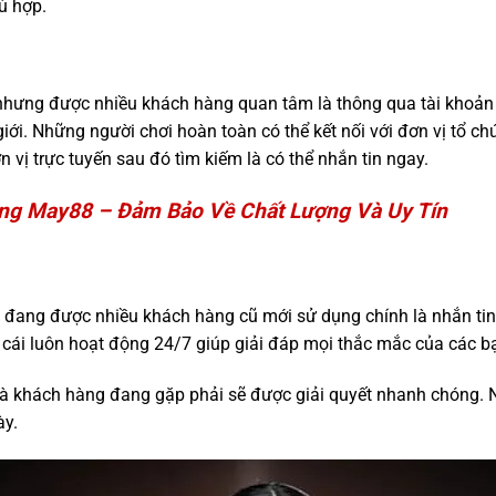
ù hợp.
nhưng được nhiều khách hàng quan tâm là thông qua tài khoản
ới. Những người chơi hoàn toàn có thể kết nối với đơn vị tổ chứ
 vị trực tuyến sau đó tìm kiếm là có thể nhắn tin ngay.
ng May88 – Đảm Bảo Về Chất Lượng Và Uy Tín
đang được nhiều khách hàng cũ mới sử dụng chính là nhắn tin t
 cái luôn hoạt động 24/7 giúp giải đáp mọi thắc mắc của các b
à khách hàng đang gặp phải sẽ được giải quyết nhanh chóng. 
ày.