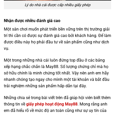
Lý do nhà cái được cấp nhiều giấy phép
Nhận được nhiều đánh giá cao
Một sân chơi muốn phát triển bền vững trên thị trường giải
trí thì cần có được sự đánh giá cao bởi khách hàng. Để làm
được điều này họ phải đầu tư về sản phẩm cũng như dịch
vụ.
Một trong những nhà cái luôn đứng top đầu ở các bảng
xếp hạng chắc chắn là May88. Số lượng chứng chỉ mà họ
sở hữu chính là minh chứng tốt nhất. Vậy nên anh em hãy
nhanh chóng tạo ngay cho mình một tài khoản và bắt đầu
trải nghiệm những sản phẩm hấp dẫn tại đây.
Những chia sẻ trong bài viết trên đã giúp hội viên biết thêm
thông tin về
giấy phép hoạt động May88
. Mong rằng anh
em đã hiểu rõ về mức độ an toàn cũng như sự uy tín của