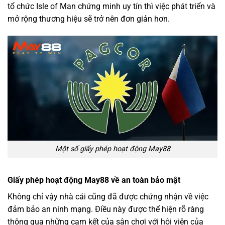
tổ chức Isle of Man chứng minh uy tín thì việc phát triển và
mở rộng thương hiệu sẽ trở nên đơn giản hơn.
Một số giấy phép hoạt động May88
Giấy phép hoạt động May88 về an toàn bảo mật
Không chỉ vậy nhà cái cũng đã được chứng nhận về việc
đảm bảo an ninh mạng. Điều này được thể hiện rõ ràng
thông qua những cam kết của sân chơi với hội viên của