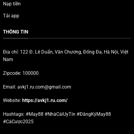
Nạp tiền
Tải app
THÔNG TIN
Địa chỉ: 122 Đ. Lê Duẩn, Văn Chương, Đống Đa, Hà Nội, Việt
Nam
Zipcode: 100000
Email:
avkj1.ru.com@gmail.com
Website:
https://avkj1.ru.com/
Hashtags: #May88 #NhàCáiUyTín #ĐăngKýMay88
#CáCược2025