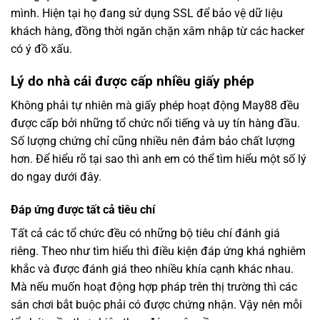
mình. Hiện tại họ đang sử dụng SSL để bảo vệ dữ liệu
khách hàng, đồng thời ngăn chặn xâm nhập từ các hacker
có ý đồ xấu.
Lý do nhà cái được cấp nhiều giấy phép
Không phải tự nhiên mà giấy phép hoạt động May88 đều
được cấp bởi những tổ chức nổi tiếng và uy tín hàng đầu.
Số lượng chứng chỉ cũng nhiều nên đảm bảo chất lượng
hơn. Để hiểu rõ tại sao thì anh em có thể tìm hiểu một số lý
do ngay dưới đây.
Đáp ứng được tất cả tiêu chí
Tất cả các tổ chức đều có những bộ tiêu chí đánh giá
riêng. Theo như tìm hiểu thì điều kiện đáp ứng khá nghiêm
khắc và được đánh giá theo nhiều khía cạnh khác nhau.
Mà nếu muốn hoạt động hợp pháp trên thị trường thì các
sân chơi bắt buộc phải có được chứng nhận. Vậy nên mỗi