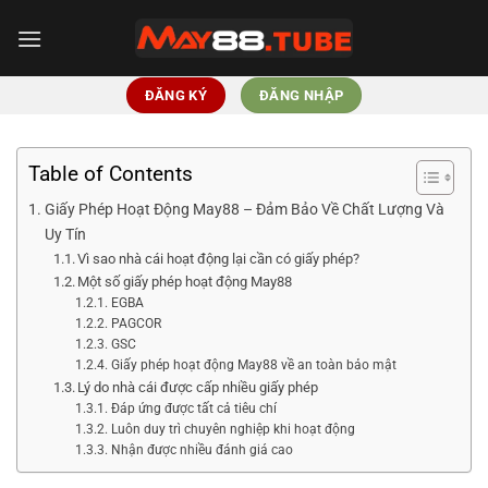
Bỏ
qua
nội
dung
ĐĂNG KÝ
ĐĂNG NHẬP
Table of Contents
Giấy Phép Hoạt Động May88 – Đảm Bảo Về Chất Lượng Và
Uy Tín
Vì sao nhà cái hoạt động lại cần có giấy phép?
Một số giấy phép hoạt động May88
EGBA
PAGCOR
GSC
Giấy phép hoạt động May88 về an toàn bảo mật
Lý do nhà cái được cấp nhiều giấy phép
Đáp ứng được tất cả tiêu chí
Luôn duy trì chuyên nghiệp khi hoạt động
Nhận được nhiều đánh giá cao