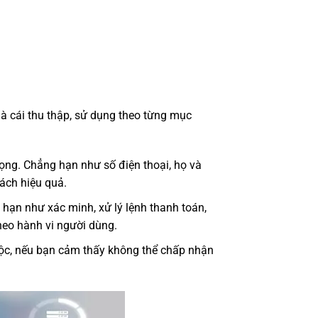
hà cái thu thập, sử dụng theo từng mục
rọng. Chẳng hạn như số điện thoại, họ và
cách hiệu quả.
hạn như xác minh, xử lý lệnh thanh toán,
heo hành vi người dùng.
buộc, nếu bạn cảm thấy không thể chấp nhận