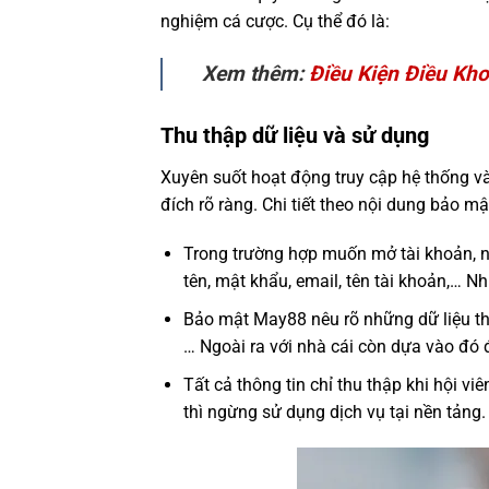
nghiệm cá cược. Cụ thể đó là:
Xem thêm:
Điều Kiện Điều Kh
Thu thập dữ liệu và sử dụng
Xuyên suốt hoạt động truy cập hệ thống và
đích rõ ràng. Chi tiết theo nội dung bảo 
Trong trường hợp muốn mở tài khoản, ng
tên, mật khẩu, email, tên tài khoản,… N
Bảo mật May88 nêu rõ những dữ liệu th
… Ngoài ra với nhà cái còn dựa vào đó 
Tất cả thông tin chỉ thu thập khi hội 
thì ngừng sử dụng dịch vụ tại nền tảng.