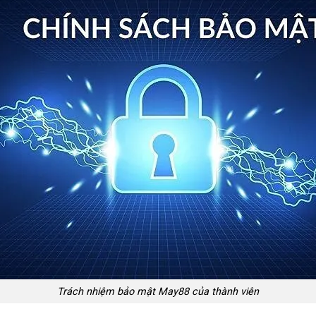
Trách nhiệm bảo mật May88 của thành viên