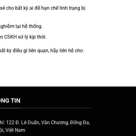
o bất kỳ ai để hạn chế tình trạng bị
ghiệm tại hệ thống.
 CSKH xử lý kịp thời.
bất kỳ điều gì liên quan, hãy liên hệ cho
NG TIN
chỉ: 122 Đ. Lê Duẩn, Văn Chương, Đống Đa,
ội, Việt Nam