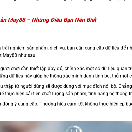
oản May88 – Những Điều Bạn Nên Biết
 trải nghiệm sản phẩm, dịch vụ, bạn cần cung cấp dữ liệu để n
mật May88 như sau:
ười chơi cần thiết lập đầy đủ, chính xác một số dữ liệu quan t
hững dữ liệu này giúp hệ thống xác minh danh tính bet thủ một 
u thập từ người dùng sẽ được dùng với mục đích nội bộ. Chẳng 
để thực hiện cải tiến chất lượng sản phẩm, tính năng hệ thống t
viên đồng ý cung cấp. Thương hiệu cam kết không thực hiện ép 