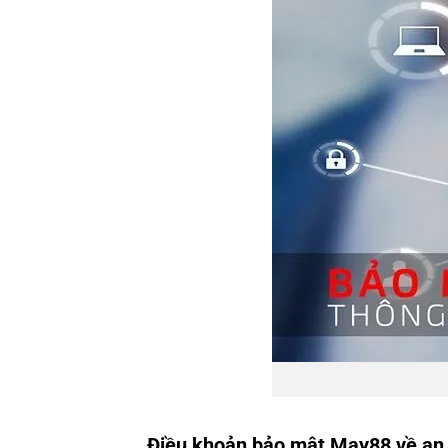
Điều khoản bảo mật May88 về an