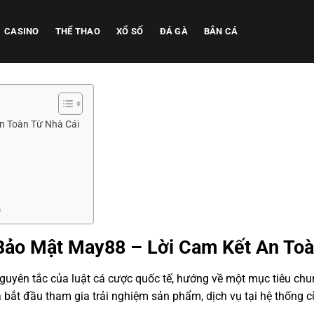
CASINO
THỂ THAO
XỔ SỐ
ĐÁ GÀ
BẮN CÁ
n Toàn Từ Nhà Cái
n
Bảo Mật May88 – Lời Cam Kết An Toà
guyên tắc của luật cá cược quốc tế, hướng về một mục tiêu chu
 bắt đầu tham gia trải nghiệm sản phẩm, dịch vụ tại hệ thống 