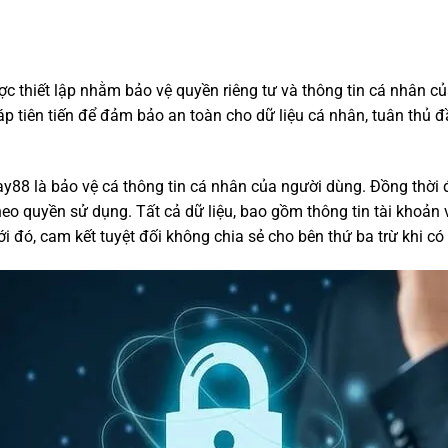
ợc thiết lập nhằm bảo vệ quyền riêng tư và thông tin cá nhân củ
 tiên tiến để đảm bảo an toàn cho dữ liệu cá nhân, tuân thủ đ
88 là bảo vệ cá thông tin cá nhân của người dùng. Đồng thời đ
eo quyền sử dụng. Tất cả dữ liệu, bao gồm thông tin tài khoản
i đó, cam kết tuyệt đối không chia sẻ cho bên thứ ba trừ khi có