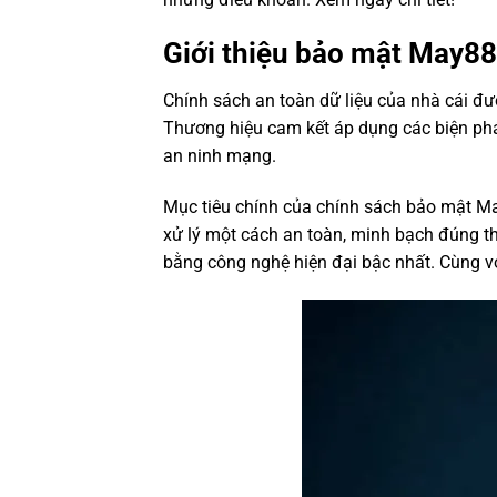
Giới thiệu bảo mật May88
Chính sách an toàn dữ liệu của nhà cái đư
Thương hiệu cam kết áp dụng các biện pháp
an ninh mạng.
Mục tiêu chính của chính sách bảo mật May
xử lý một cách an toàn, minh bạch đúng th
bằng công nghệ hiện đại bậc nhất. Cùng vớ