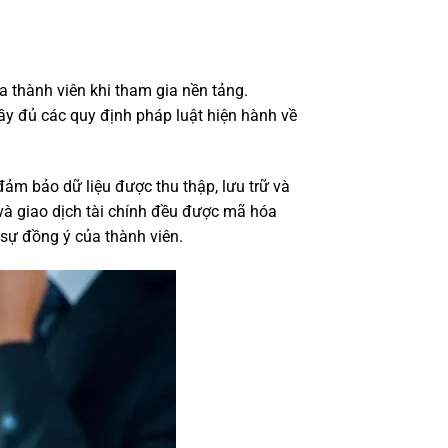
a thành viên khi tham gia nền tảng.
ầy đủ các quy định pháp luật hiện hành về
ảm bảo dữ liệu được thu thập, lưu trữ và
 và giao dịch tài chính đều được mã hóa
 sự đồng ý của thành viên.