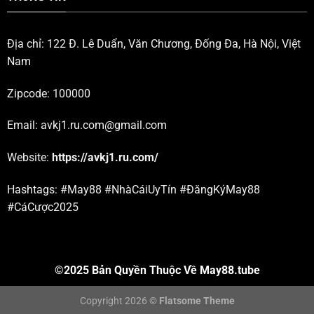
Địa chỉ: 122 Đ. Lê Duẩn, Văn Chương, Đống Đa, Hà Nội, Việt
Nam
Zipcode: 100000
Email:
avkj1.ru.com@gmail.com
Website:
https://avkj1.ru.com/
Hashtags: #May88 #NhàCáiUyTín #ĐăngKýMay88
#CáCược2025
©2025 Bản Quyền Thuộc Về May88.tube
Copyright 2026 ©
Flatsome Theme