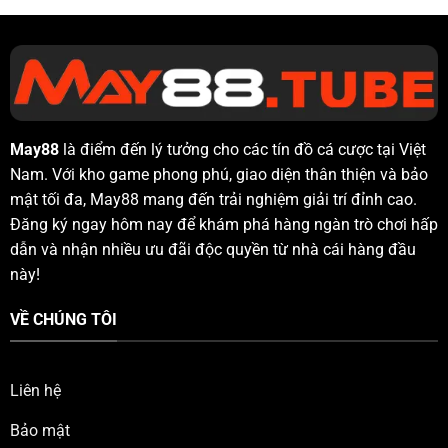
Mới
Và
Thắng
Những
Lớn
Thông
Tin
Cần
Biết
Cho
Kê
May88
là điểm đến lý tưởng cho các tín đồ cá cược tại Việt
Thủ
Nam. Với kho game phong phú, giao diện thân thiện và bảo
mật tối đa, May88 mang đến trải nghiệm giải trí đỉnh cao.
Đăng ký ngay hôm nay để khám phá hàng ngàn trò chơi hấp
dẫn và nhận nhiều ưu đãi độc quyền từ nhà cái hàng đầu
này!
VỀ CHÚNG TÔI
Liên hệ
Bảo mật