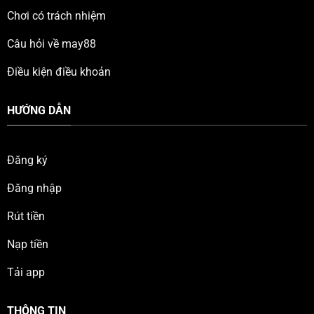
Chơi có trách nhiệm
Câu hỏi về may88
Điều kiện điều khoản
HƯỚNG DẪN
Đăng ký
Đăng nhập
Rút tiền
Nạp tiền
Tải app
THÔNG TIN