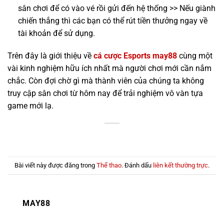
sân chơi để có vào vé rồi gửi đến hệ thống >> Nếu giành
chiến thắng thì các bạn có thể rút tiền thưởng ngay về
tài khoản để sử dụng.
Trên đây là giới thiệu về
cá cược Esports may88
cùng một
vài kinh nghiệm hữu ích nhất mà người chơi mới cần nắm
chắc. Còn đợi chờ gì mà thành viên của chúng ta không
truy cập sân chơi từ hôm nay để trải nghiệm vô vàn tựa
game mới lạ.
Bài viết này được đăng trong
Thể thao
. Đánh dấu
liên kết thường trực
.
MAY88