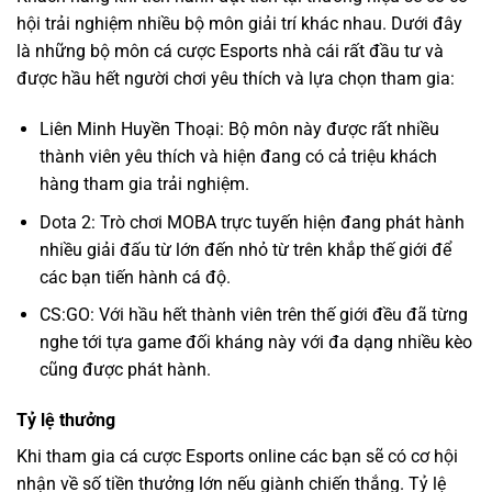
hội trải nghiệm nhiều bộ môn giải trí khác nhau. Dưới đây
là những bộ môn cá cược Esports nhà cái rất đầu tư và
được hầu hết người chơi yêu thích và lựa chọn tham gia:
Liên Minh Huyền Thoại: Bộ môn này được rất nhiều
thành viên yêu thích và hiện đang có cả triệu khách
hàng tham gia trải nghiệm.
Dota 2: Trò chơi MOBA trực tuyến hiện đang phát hành
nhiều giải đấu từ lớn đến nhỏ từ trên khắp thế giới để
các bạn tiến hành cá độ.
CS:GO: Với hầu hết thành viên trên thế giới đều đã từng
nghe tới tựa game đối kháng này với đa dạng nhiều kèo
cũng được phát hành.
Tỷ lệ thưởng
Khi tham gia cá cược Esports online các bạn sẽ có cơ hội
nhận về số tiền thưởng lớn nếu giành chiến thắng. Tỷ lệ