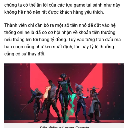
chúng ta có thể ăn lời của các tựa game tại sảnh như này
không hề nhỏ nên rất được khách hàng yêu thích.
Thành viên chỉ cần bỏ ra một số tiền nhỏ để đặt vào hệ
thống online là đã có cơ hội nhận về khoản tiền thưởng
nếu thắng lên tới hàng tỷ đồng. Tuỳ vào từng trận đấu mà
bạn chọn cũng như kèo nhất định, lúc này tỷ lệ thưởng
cũng có sự thay đổi.